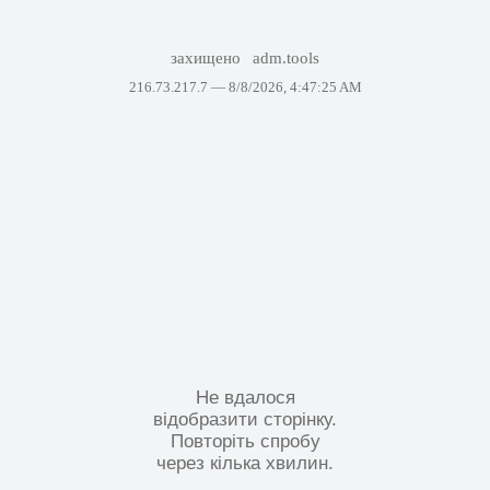
захищено
adm.tools
216.73.217.7 —
8/8/2026, 4:47:25 AM
Не вдалося
відобразити сторінку.
Повторіть спробу
через кілька хвилин.