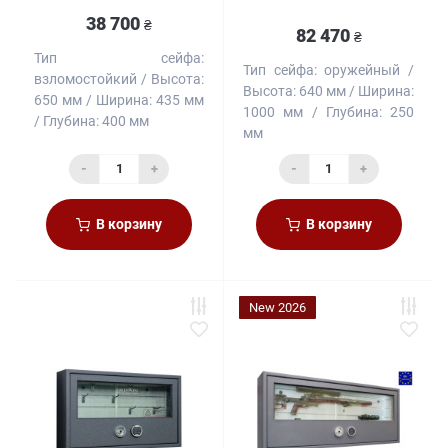
38 700
₴
82 470
₴
Тип сейфа:
Тип сейфа:
оружейный
взломостойкий
Высота:
Высота:
640 мм
Ширина:
650 мм
Ширина:
435 мм
1000 мм
Глубина:
250
Глубина:
400 мм
мм
-
+
-
+
В корзину
В корзину
New 2026