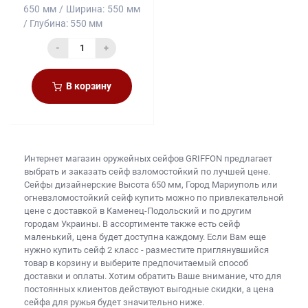
650 мм
Ширина:
550 мм
Глубина:
550 мм
-
+
В корзину
Интернет магазин оружейных сейфов
GRIFFON предлагает
выбрать и заказать
сейф взломостойкий
по лучшей цене.
Сейфы дизайнерские Высота 650 мм, Город Мариуполь или
огневзломостойкий сейф купить
можно по привлекательной
цене с доставкой в Каменец-Подольский и по другим
городам Украины. В ассортименте также есть
сейф
маленький, цена
будет доступна каждому. Если Вам еще
нужно
купить сейф 2 класс
- разместите приглянувшийся
товар в корзину и выберите предпочитаемый способ
доставки и оплаты. Хотим обратить Ваше внимание, что для
постоянных клиентов действуют выгодные скидки, а
цена
сейфа для ружья
будет значительно ниже.