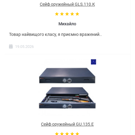
Сейф оружейный GLS.110.К
Михайло
Товар найвищого класу, я приємно вражений..
19.05.2026
Сейф оружейный GU.135.E