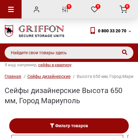
0
0
0
0 800 33 20 70
Я ищу, например,
сейфы в квартиру
Главная
Сейфы дизайнерские
Высота 650 мм, Город Мариу
Сейфы дизайнерские Высота 650
мм, Город Мариуполь
Фильтр товаров