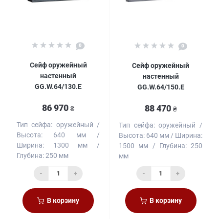
0
0
Сейф оружейный
Сейф оружейный
настенный
настенный
GG.W.64/130.E
GG.W.64/150.E
86 970
88 470
₴
₴
Тип сейфа:
оружейный
Тип сейфа:
оружейный
Высота:
640 мм
Высота:
640 мм
Ширина:
Ширина:
1300 мм
1500 мм
Глубина:
250
Глубина:
250 мм
мм
-
+
-
+
В корзину
В корзину