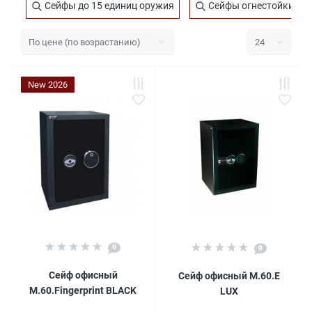
Сейфы до 15 единиц оружия
Сейфы огнестойкие для
New 2026
0
0
Сейф офисный
Сейф офисный M.60.Е
M.60.Fingerprint BLACK
LUX