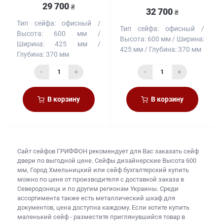
29 700
₴
32 700
₴
Тип сейфа:
офисный
Тип сейфа:
офисный
Высота:
600 мм
Высота:
600 мм
Ширина:
Ширина:
425 мм
425 мм
Глубина:
370 мм
Глубина:
370 мм
-
+
-
+
В корзину
В корзину
Сайт сейфов
ГРИФФОН рекомендует для Вас заказать
сейф
двери
по выгодной цене. Сейфы дизайнерские Высота 600
мм, Город Хмельницкий или
сейф бухгалтерский купить
можно по цене от производителя с доставкой заказа в
Северодонецк и по другим регионам Украины. Среди
ассортимента также есть
металлический шкаф для
документов, цена
доступна каждому. Если хотите
купить
маленький сейф
- разместите приглянувшийся товар в