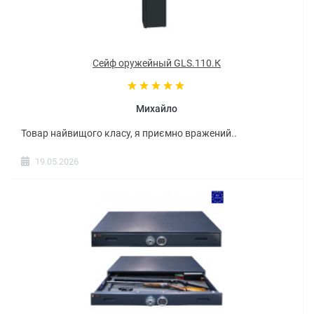
Сейф оружейный GLS.110.К
Михайло
Товар найвищого класу, я приємно вражений..
19.05.2026