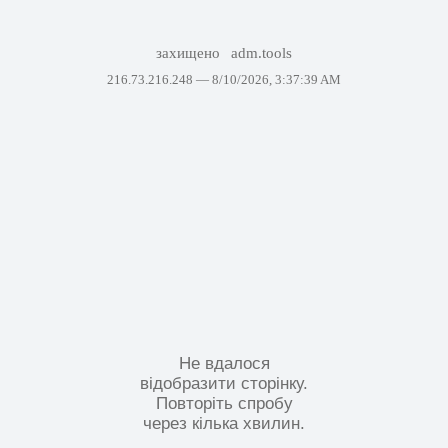
захищено
adm.tools
216.73.216.248 —
8/10/2026, 3:37:39 AM
Не вдалося
відобразити сторінку.
Повторіть спробу
через кілька хвилин.