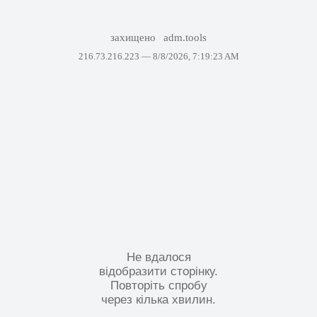
захищено
adm.tools
216.73.216.223 —
8/8/2026, 7:19:23 AM
Не вдалося
відобразити сторінку.
Повторіть спробу
через кілька хвилин.