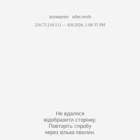
захищено
adm.tools
216.73.216.111 —
8/8/2026, 1:08:37 PM
Не вдалося
відобразити сторінку.
Повторіть спробу
через кілька хвилин.