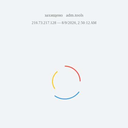
захищено
adm.tools
216.73.217.128 —
8/9/2026, 2:50:12 AM