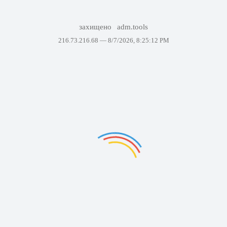
захищено
adm.tools
216.73.216.68 —
8/7/2026, 8:25:12 PM