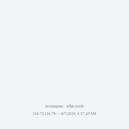
захищено
adm.tools
216.73.216.79 —
8/7/2026, 4:57:20 AM