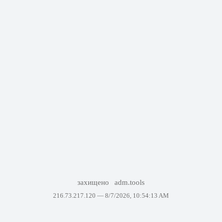
захищено
adm.tools
216.73.217.120 —
8/7/2026, 10:54:13 AM