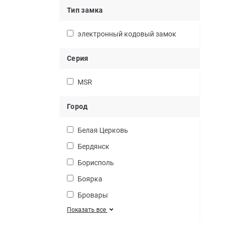
Тип замка
электронный кодовый замок
Серия
MSR
Город
Белая Церковь
Бердянск
Борисполь
Боярка
Бровары
Показать все