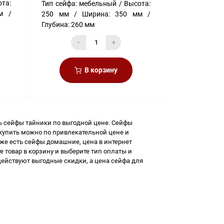
та:
Тип сейфа:
мебельный
Высота:
м
250 мм
Ширина:
350 мм
Глубина:
260 мм
-
+
В корзину
ь
сейфы тайники
по выгодной цене. Сейфы
купить
можно по привлекательной цене и
кже есть
сейфы домашние, цена
в интернет
е товар в корзину и выберите тип оплаты и
действуют выгодные скидки, а
цена сейфа для