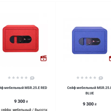
0
0
йф мебельный MSR.25.Е RED
Сейф мебельный MSR.25.
BLUE
9 300
₴
9 300
₴
 сейфа:
мебельный
Высота: