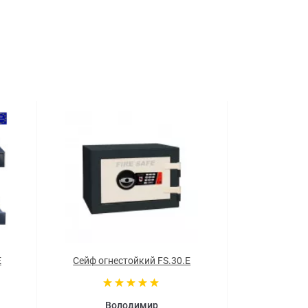
E
Сейф огнестойкий FS.30.E
Володимир