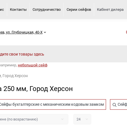
вис
Контакты
Сотрудничество
Серии сейфов
Кабінет дилера
иев, ул. Глубочицкая, 40-Х
 например,
небольшой сейф
, Город Херсон
 250 мм, Город Херсон
Сейфы бухгалтерские с механическим кодовым замком
Сейфы