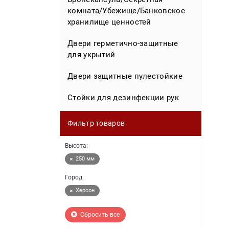
комната/Убежище/Банковское
хранилище ценностей
Двери герметично-защитные
для укрытий
Двери защитные пулестойкие
Стойки для дезинфекции рук
Фильтр товаров
Высота:
250 мм
Город:
Херсон
Сбросить все