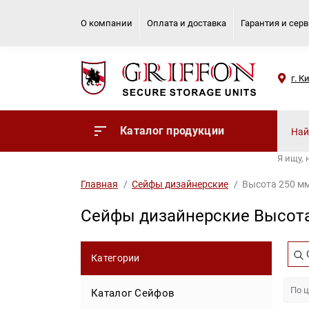
О компании
Оплата и доставка
Гарантия и сер
г. К
Каталог продукции
Я ищу,
Главная
Сейфы дизайнерские
Высота 250 мм
Сейфы дизайнерские Высота
Категории
Каталог Сейфов