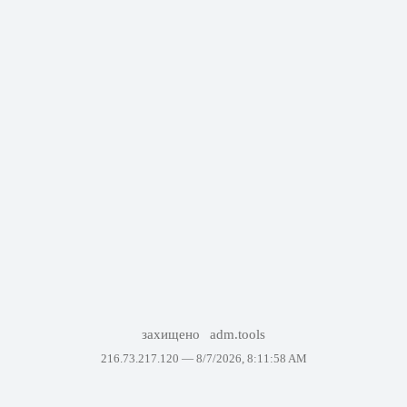
захищено
adm.tools
216.73.217.120 —
8/7/2026, 8:11:58 AM