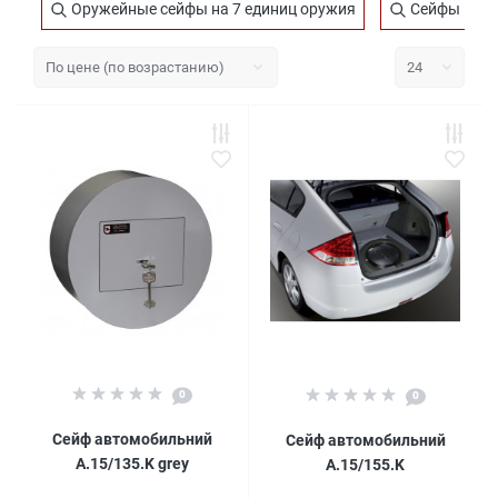
Оружейные сейфы на 7 единиц оружия
Сейфы мебе
0
0
Сейф автомобильний
Сейф автомобильний
A.15/135.K grey
A.15/155.K