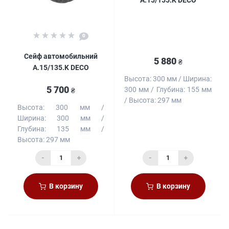
0
Сейф автомобильний
5 880
₴
A.15/135.K DECO
Высота:
300 мм
Ширина:
5 700
300 мм
Глубина:
155 мм
₴
Высота:
297 мм
Высота:
300 мм
Ширина:
300 мм
Глубина:
135 мм
Высота:
297 мм
-
+
-
+
В корзину
В корзину