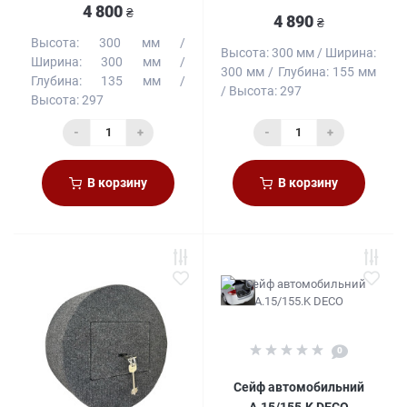
4 800
₴
4 890
₴
Высота:
300 мм
Высота:
300 мм
Ширина:
Ширина:
300 мм
300 мм
Глубина:
155 мм
Глубина:
135 мм
Высота:
297
Высота:
297
-
+
-
+
В корзину
В корзину
0
Сейф автомобильний
A.15/155.K DECO