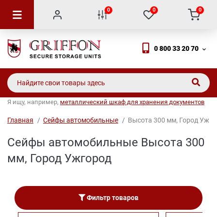
0
0
0
0 800 33 20 70
Я ищу, например,
металлический шкаф для хранения документов
Главная
Сейфы автомобильные
Высота 300 мм, Город Ужго
Сейфы автомобильные Высота 300
мм, Город Ужгород
Фильтр товаров