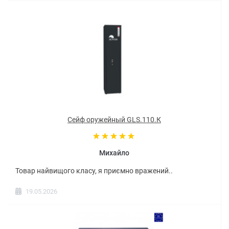
Сейф оружейный GLS.110.К
Михайло
Товар найвищого класу, я приємно вражений..
19.05.2026