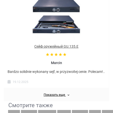
Сейф оружейный GU.135.E
Marcin
Bardzo solidnie wykonany sejf, w przyzwoitej cenie. Polecam!..
19.12.2025
Показать еще
Смотрите также