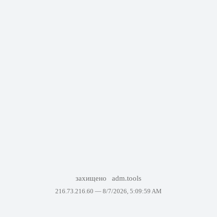
захищено
adm.tools
216.73.216.60 —
8/7/2026, 5:09:59 AM