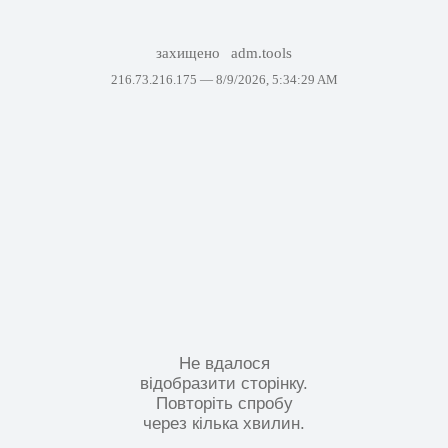
захищено
adm.tools
216.73.216.175 —
8/9/2026, 5:34:29 AM
Не вдалося
відобразити сторінку.
Повторіть спробу
через кілька хвилин.