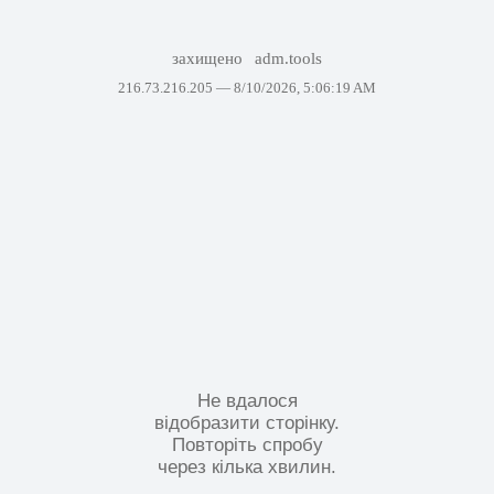
захищено
adm.tools
216.73.216.205 —
8/10/2026, 5:06:19 AM
Не вдалося
відобразити сторінку.
Повторіть спробу
через кілька хвилин.