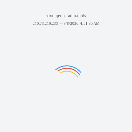
захищено
adm.tools
216.73.216.233 —
8/8/2026, 4:51:35 AM