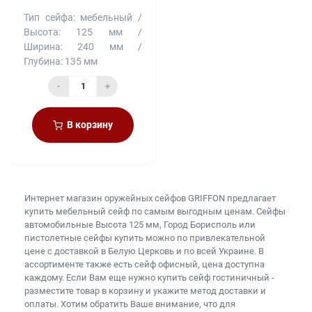
Тип сейфа:
мебельный
Высота:
125 мм
Ширина:
240 мм
Глубина:
135 мм
-
+
В корзину
Интернет магазин оружейных сейфов
GRIFFON предлагает
купить
мебельный сейф
по самым выгодным ценам. Сейфы
автомобильные Высота 125 мм, Город Борисполь или
пистолетные сейфы купить
можно по привлекательной
цене с доставкой в Белую Церковь и по всей Украине. В
ассортименте также есть
сейф офисный, цена
доступна
каждому. Если Вам еще нужно
купить сейф гостиничный
-
разместите товар в корзину и укажите метод доставки и
оплаты. Хотим обратить Ваше внимание, что для