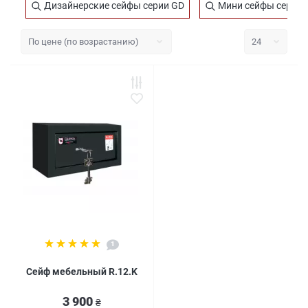
Дизайнерские сейфы серии GD
Мини сейфы серии 
1
Сейф мебельный R.12.K
3 900
₴