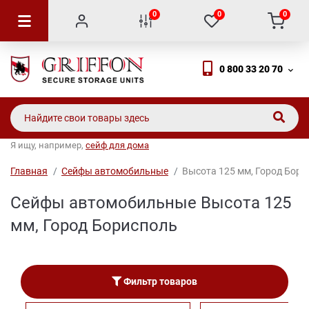
0
0
0
0 800 33 20 70
Я ищу, например,
сейф для дома
Главная
Сейфы автомобильные
Высота 125 мм, Город Бори
Сейфы автомобильные Высота 125
мм, Город Борисполь
Фильтр товаров