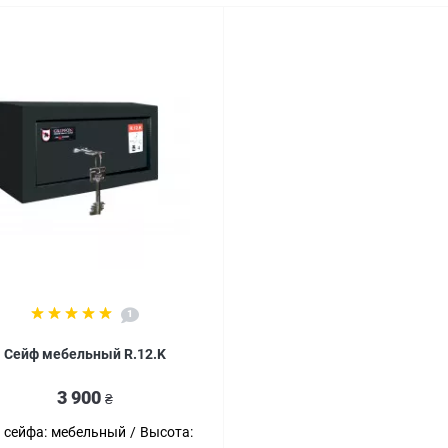
1
Сейф мебельный R.12.K
3 900
₴
 сейфа:
мебельный
Высота: