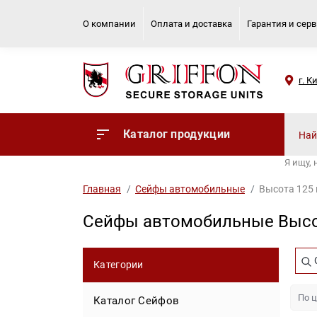
О компании
Оплата и доставка
Гарантия и сер
г. К
Каталог продукции
Я ищу,
Главная
Сейфы автомобильные
Высота 125 
Сейфы автомобильные Высот
Категории
Каталог Сейфов