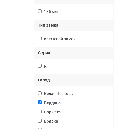
135 мм
Тип замка
ключевой замок
Серия
R
Город
Белая Церковь
Бердянск
Борисполь
Боярка