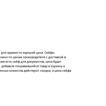
 для оружия
по хорошей цене. Сейфы
ожно по ценам производителя с доставкой в
кже есть
сейф для документов, цена
будет
- добавьте понравившийся товар в корзину и
оянных клиентов действуют скидки, а
цена сейфа