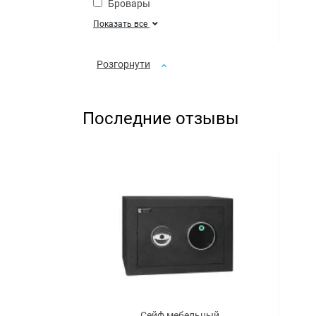
Бровары
Показать все
Розгорнути
Последние отзывы
Сейф мебельный