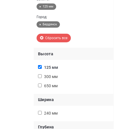
125 мм
Город:
Бердянск
Сбросить все
Высота
125 мм
300 мм
650 мм
Ширина
240 мм
Глубина