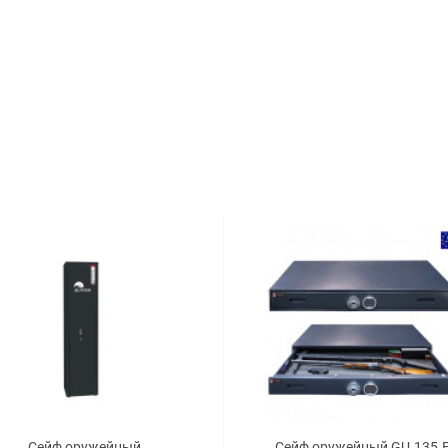
Сейф оружейный
Сейф оружейный GU.135.