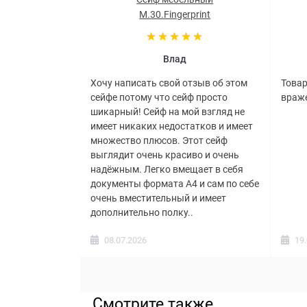
M.30.Fingerprint
Влад
Хочу написать свой отзыв об этом
Товар
сейфе потому что сейф просто
враже
шикарный! Сейф на мой взгляд не
имеет никаких недостатков и имеет
множество плюсов. Этот сейф
выглядит очень красиво и очень
надёжным. Легко вмещает в себя
документы формата А4 и сам по себе
очень вместительный и имеет
дополнительно полку..
08.07.2026
19
Смотрите также