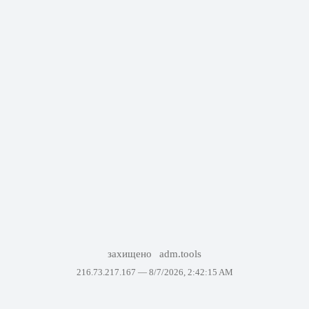
захищено
adm.tools
216.73.217.167 —
8/7/2026, 2:42:15 AM