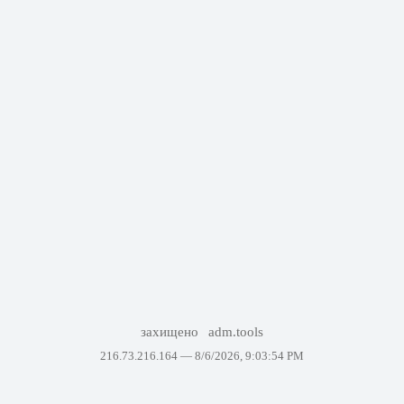
захищено
adm.tools
216.73.216.164 —
8/6/2026, 9:03:54 PM