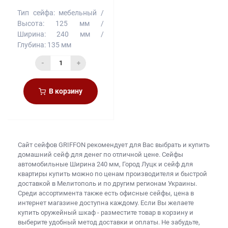
Тип сейфа:
мебельный
Высота:
125 мм
Ширина:
240 мм
Глубина:
135 мм
-
+
В корзину
Сайт сейфов
GRIFFON рекомендует для Вас выбрать и купить
домашний сейф для денег
по отличной цене. Сейфы
автомобильные Ширина 240 мм, Город Луцк и
сейф для
квартиры купить
можно по ценам производителя и быстрой
доставкой в Мелитополь и по другим регионам Украины.
Среди ассортимента также есть
офисные сейфы, цена
в
интернет магазине доступна каждому. Если Вы желаете
купить оружейный шкаф
- разместите товар в корзину и
выберите удобный метод доставки и оплаты. Не забудьте,