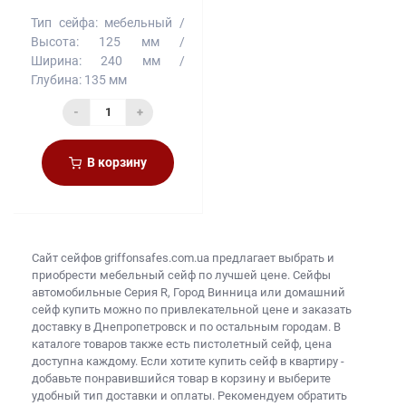
Тип сейфа:
мебельный
Высота:
125 мм
Ширина:
240 мм
Глубина:
135 мм
-
+
В корзину
Сайт сейфов
griffonsafes.com.ua предлагает выбрать и
приобрести
мебельный сейф
по лучшей цене. Сейфы
автомобильные Серия R, Город Винница или
домашний
сейф купить
можно по привлекательной цене и заказать
доставку в Днепропетровск и по остальным городам. В
каталоге товаров также есть
пистолетный сейф, цена
доступна каждому. Если хотите
купить сейф в квартиру
-
добавьте понравившийся товар в корзину и выберите
удобный тип доставки и оплаты. Рекомендуем обратить