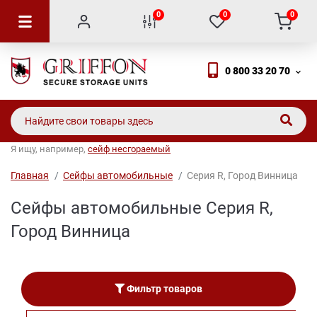
0
0
0
0 800 33 20 70
Я ищу, например,
сейф несгораемый
Главная
Сейфы автомобильные
Серия R, Город Винница
Сейфы автомобильные Серия R,
Город Винница
Фильтр товаров