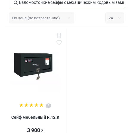
Взломостойкие сейфы с механическим кодовым замком L
1
Сейф мебельный R.12.K
3 900
₴