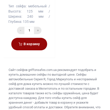
Тип сейфа:
мебельный
Высота:
125 мм
Ширина:
240 мм
Глубина:
135 мм
-
+
В корзину
Сайт сейфов
griffonsafes.com.ua рекомендует подобрать и
купить
домашние сейфы
по выгодной цене. Сейфы
автомобильные Серия R, Город Мариуполь и
несгораемый
сейф для дома купить
можно по лучшей стоимости с
доставкой заказа в Мелитополь и по остальным городам. В
каталоге товаров также есть
сейфы оружейные, цена
будет
доступна каждому. Для того чтобы
купить сейф для
хранения денег
- добавьте товар в корзину и укажите
удобный способ оплаты и доставки. Обратите внимание, что