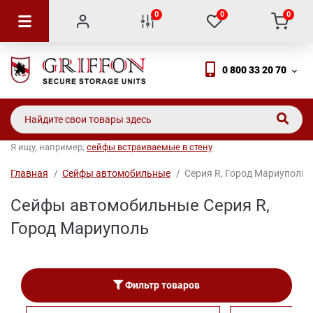
0
0
0
0 800 33 20 70
Я ищу, например,
сейфы встраиваемые в стену
Главная
Сейфы автомобильные
Серия R, Город Мариуполь
Сейфы автомобильные Серия R,
Город Мариуполь
Фильтр товаров