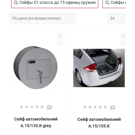
Сейфы S1 класса до 15 единиц оружия
Сейфы на 13
0
0
Сейф автомобильний
Сейф автомобильний
A.15/135.K grey
A.15/155.K