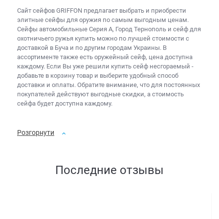
Сайт сейфов
GRIFFON предлагает выбрать и приобрести
элитные сейфы для оружия
по самым выгодным ценам.
Сейфы автомобильные Серия A, Город Тернополь и
сейф для
охотничьего ружья купить
можно по лучшей стоимости с
доставкой в Буча и по другим городам Украины. В
ассортименте также есть
оружейный сейф, цена
доступна
каждому. Если Вы уже решили
купить сейф несгораемый
-
добавьте в корзину товар и выберите удобный способ
доставки и оплаты. Обратите внимание, что для постоянных
покупателей действуют выгодные скидки, а
стоимость
сейфа
будет доступна каждому.
Розгорнути
Последние отзывы