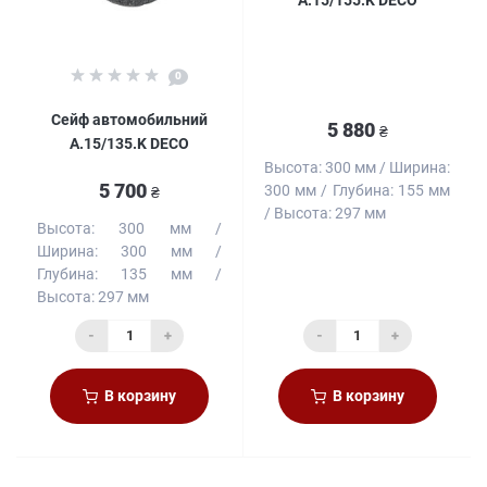
0
Сейф автомобильний
5 880
₴
A.15/135.K DECO
Высота:
300 мм
Ширина:
5 700
300 мм
Глубина:
155 мм
₴
Высота:
297 мм
Высота:
300 мм
Ширина:
300 мм
Глубина:
135 мм
Высота:
297 мм
-
+
-
+
В корзину
В корзину