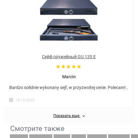
Сейф оружейный GU.135.E
Marcin
Bardzo solidnie wykonany sejf, w przyzwoitej cenie. Polecam!..
19.12.2025
Показать еще
Смотрите также