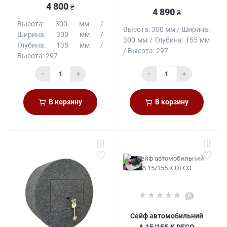
4 800
₴
4 890
₴
Высота:
300 мм
Высота:
300 мм
Ширина:
Ширина:
300 мм
300 мм
Глубина:
155 мм
Глубина:
135 мм
Высота:
297
Высота:
297
-
+
-
+
В корзину
В корзину
0
Сейф автомобильний
A.15/155.K DECO