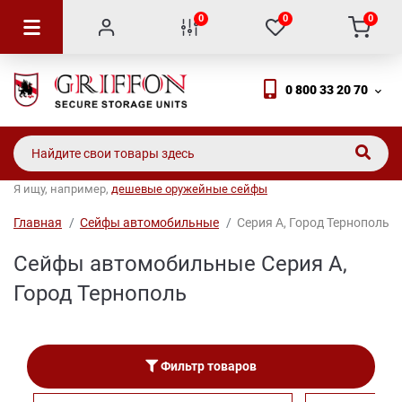
0
0
0
0 800 33 20 70
Я ищу, например,
дешевые оружейные сейфы
Главная
Сейфы автомобильные
Серия A, Город Тернополь
Сейфы автомобильные Серия A,
Город Тернополь
Фильтр товаров