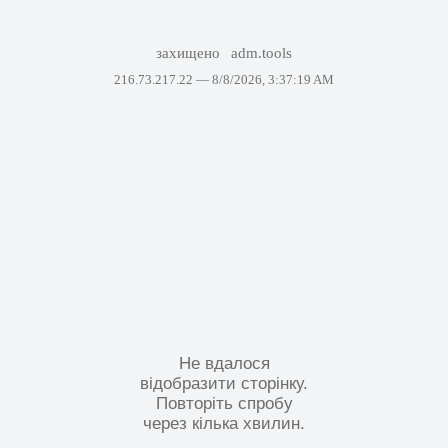
захищено
adm.tools
216.73.217.22 —
8/8/2026, 3:37:19 AM
Не вдалося
відобразити сторінку.
Повторіть спробу
через кілька хвилин.